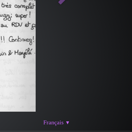
Français
▼