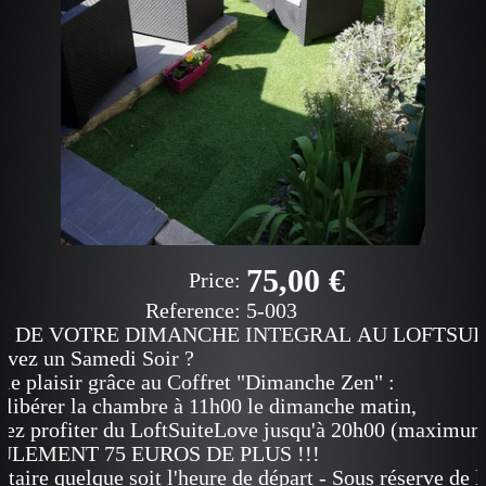
75,00 €
Price:
Reference:
5-003
Z DE VOTRE DIMANCHE INTEGRAL AU LOFTSUI
rvez un Samedi Soir ?
le plaisir grâce au Coffret "Dimanche Zen" :
e libérer la chambre à 11h00 le dimanche matin,
rez profiter du LoftSuiteLove jusqu'à 20h00 (maximum
ULEMENT 75 EUROS DE PLUS !!!
aitaire quelque soit l'heure de départ - Sous réserve de l