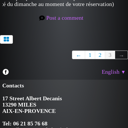
lité du dimanche au moment de votre réservation)
Post a comment
←
1
2
3
→
English
▼
Contacts
17 Street Albert Decanis
13290 MILES
AIX-EN-PROVENCE
Tel: 06 21 85 76 68